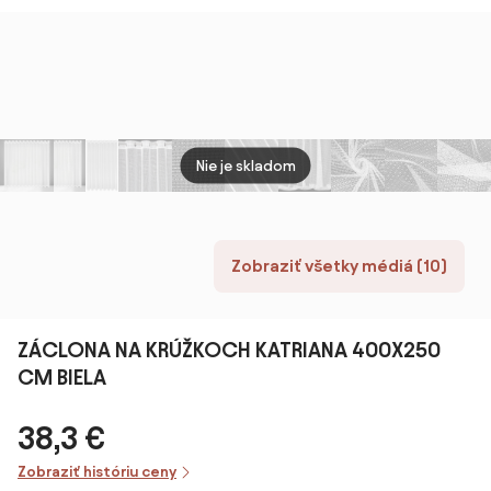
Nie je skladom
Zobraziť všetky médiá (10)
ZÁCLONA NA KRÚŽKOCH KATRIANA 400X250
CM BIELA
38,3 €
Zobraziť históriu ceny