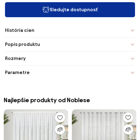
Sledujte dostupnosť
História cien
Popis produktu
Rozmery
Parametre
Najlepšie produkty od Noblese