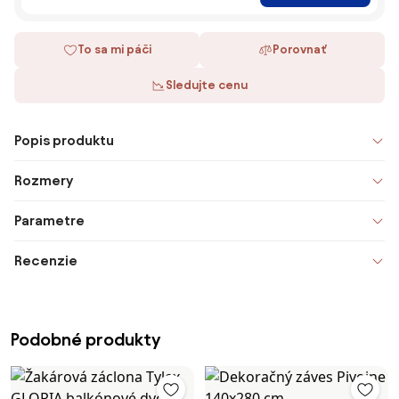
To sa mi páči
Porovnať
Sledujte cenu
Popis produktu
Rozmery
Parametre
Recenzie
Podobné produkty