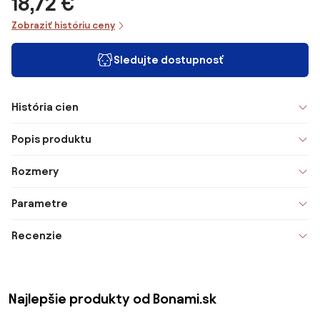
18,72 €
Zobraziť históriu ceny
Sledujte dostupnosť
História cien
Popis produktu
Rozmery
Parametre
Recenzie
Najlepšie produkty od Bonami.sk