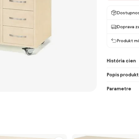
Dostupno
Doprava z
Produkt mô
História cien
Popis produkt
Parametre