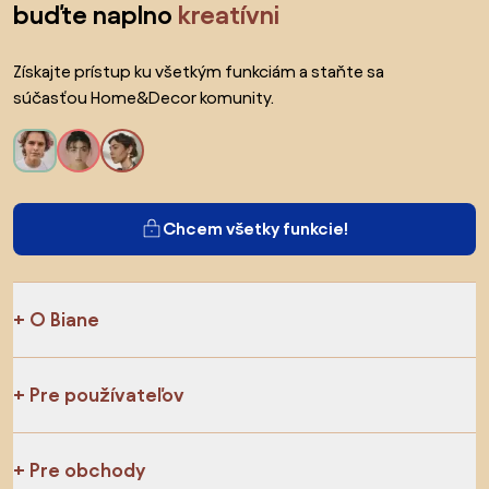
buďte naplno
kreatívni
Získajte prístup ku všetkým funkciám a staňte sa
súčasťou Home&Decor komunity.
Chcem všetky funkcie!
O Biane
Pre používateľov
Pre obchody