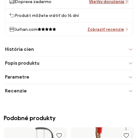
Doprava zadarmo
Všetky doručenia
Produkt môžete vrátiť do 14 dní
Jurhan.com
Zobraziť recenzie
História cien
Popis produktu
Parametre
Recenzie
Podobné produkty