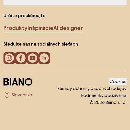
Určite preskúmajte
Produkty
Inšpirácie
AI designer
Sledujte nás na sociálnych sieťach
Cookies
Zásady ochrany osobných údajov
Podmienky používania
Vyberte krajinu
© 2026 Biano s.r.o.