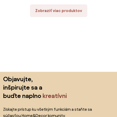
Zobraziť viac produktov
Preskočiť pätu, prejsť na začiatok stránky
Objavujte,
inšpirujte sa a
buďte naplno
kreatívni
Získajte prístup ku všetkým funkciám a staňte sa
súčasťou Home&Decor komunity.