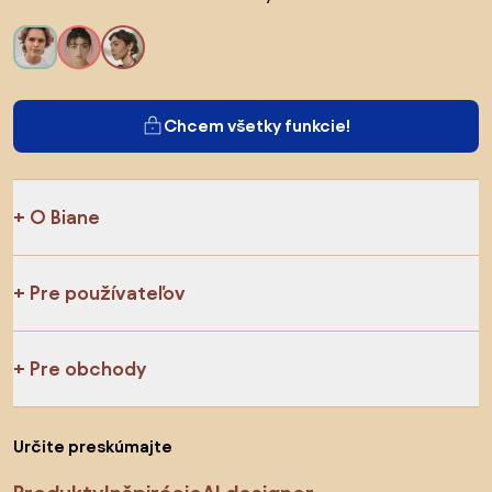
Chcem všetky funkcie!
O Biane
Pre používateľov
Pre obchody
Určite preskúmajte