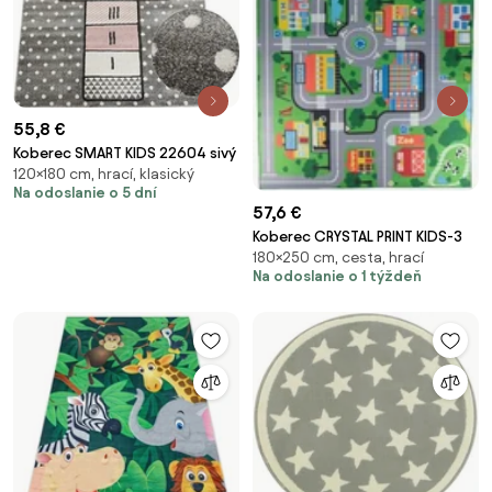
55,8 €
Koberec SMART KIDS 22604 sivý
120×180 cm, hrací, klasický
Na odoslanie o 5 dní
57,6 €
Koberec CRYSTAL PRINT KIDS-3
180×250 cm, cesta, hrací
Na odoslanie o 1 týždeň