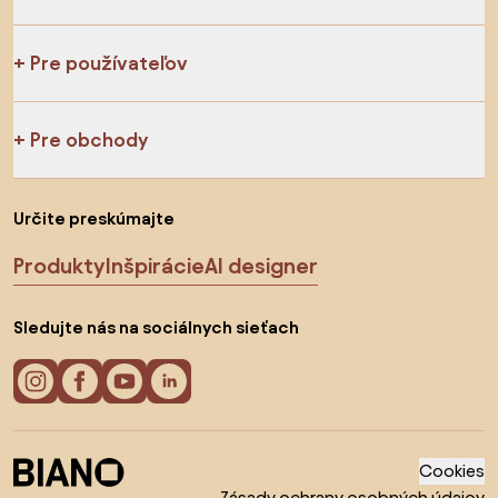
Pre používateľov
Pre obchody
Určite preskúmajte
Produkty
Inšpirácie
AI designer
Sledujte nás na sociálnych sieťach
Cookies
Zásady ochrany osobných údajov