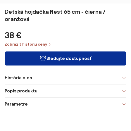
Detská hojdačka Nest 65 cm - čierna /
oranžová
38 €
Zobraziť históriu ceny
Sledujte dostupnosť
História cien
Popis produktu
Parametre