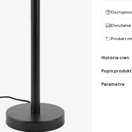
Dostupno
Doručenie 
Produkt mô
História cien
Popis produkt
Parametre