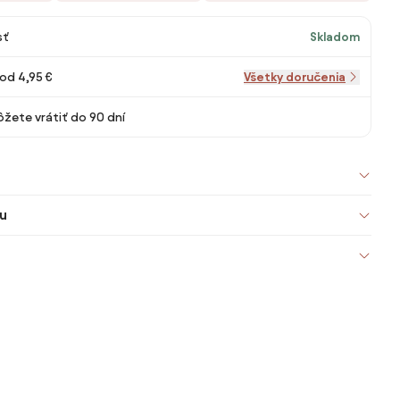
sť
Skladom
od 4,95 €
Všetky doručenia
žete vrátiť do 90 dní
u