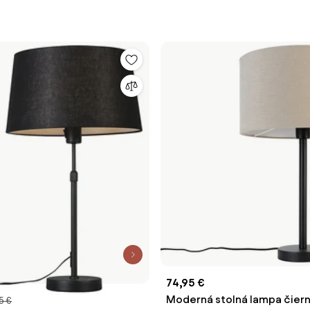
74,95 €
Moderná stolná lampa čiern
5 €