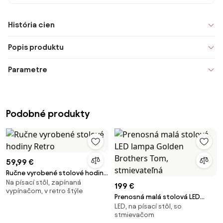
História cien
Popis produktu
Parametre
Podobné produkty
59,99 €
Ručne vyrobené stolové hodiny
Na písací stôl, zapínaná
Retro
199 €
vypínačom, v retro štýle
Prenosná malá stolová LED
LED, na písací stôl, so
lampa Golden Brothers Tom,
stmievačom
stmievateľná