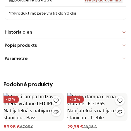
Doručenie od 4,95 €
Všetky doručenia
Produkt môžete vrátiť do 90 dní
História cien
Popis produktu
Parametre
Podobné produkty
-12 %
-23 %
59,95 €
29,95 €
67,95 €
38,95 €