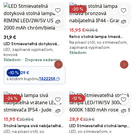
-20 %
15,95 €
19,95 €
Retro stolná lampa tmavá
31,9 €
Na písací stôl, so stmievačom,
bronzová nabíjateľná IP44 -
LED Stmievateľná dotyková
zapínaná vypínačom
Granny
LED, zapínaná vypínačom,
stolná lampa RIMINI LED/2W/5V
Skladom
kovová
USB 2000 mAh chróm/biela
Skladom
Doprava zadarmo
-10 %
29 €
s kódom kupónu
TA222SK
-24 %
-12 %
15,95 €
28,9 €
20,95 €
32,9 €
Stolná lampa sivá nabíjateľná
LED Stmievateľná stolná lampa
LED, na písací stôl, so
LED, so stmievačom, v
vrátane LED a stmievača IP54 -
LED/1W/5V 3000-6000K 1800