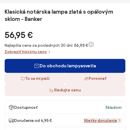
Klasická notárska lampa zlatá s opálovým
sklom - Banker
56,95 €
Najlepšia cena za posledných 30 dní:
56,95 €
Zobraziť históriu ceny
Do obchodu lampyasvetla
To sa mi páči
Porovnať
Sledujte cenu
Dostupnosť
Skladom
Doručenie od 4,95 €
Všetky doručenia