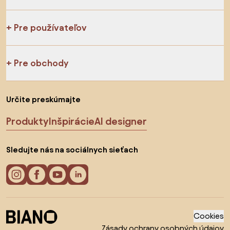
Pre používateľov
Pre obchody
Určite preskúmajte
Produkty
Inšpirácie
AI designer
Sledujte nás na sociálnych sieťach
Cookies
Zásady ochrany osobných údajov