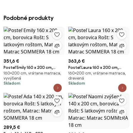
Podobné produkty
351,6 €
363,6 €
Posteľ Emily 160 x 200 cm,
Posteľ Laura 160 x 200 cm,
160×200 cm, vrátane matraca,
160×200 cm, vrátane matraca,
borovica Rošt: S latkovým
borovica Rošt: S latkovým
vyvýšená
drevená
roštom, Matrac: Matrac
roštom, Matrac: Matrac
Skladom
Skladom
SOMMERA 18 cm
SOMMERA 18 cm
289,5 €