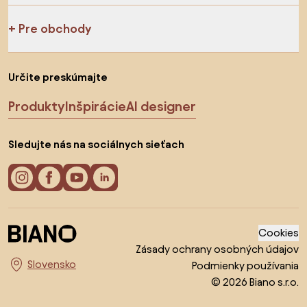
Pre obchody
Určite preskúmajte
Produkty
Inšpirácie
AI designer
Sledujte nás na sociálnych sieťach
Cookies
Zásady ochrany osobných údajov
Podmienky používania
Vyberte krajinu
© 2026 Biano s.r.o.