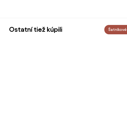
Ostatní tiež kúpili
Šatníkové 