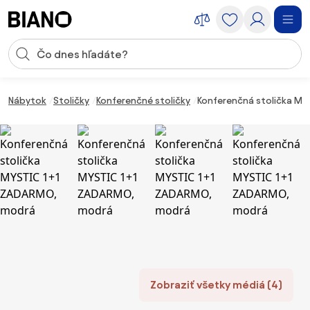
Preskočiť navigáciu, prejsť na obsah
Vstup pre vyhľadávanie
Preskočiť obsah, prejsť na pätu
Nábytok
Stoličky
Konferenčné stoličky
Konferenčná stolička MY
Zobraziť všetky médiá (4)