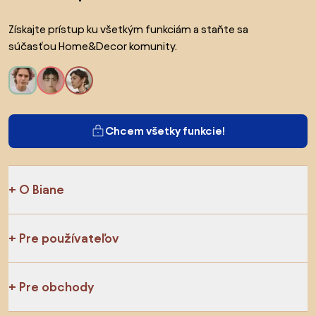
Získajte prístup ku všetkým funkciám a staňte sa
súčasťou Home&Decor komunity.
Chcem všetky funkcie!
O Biane
Pre používateľov
Pre obchody