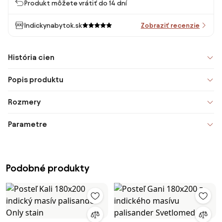
Produkt môžete vrátiť do 14 dní
Indickynabytok.sk
Zobraziť recenzie
História cien
Popis produktu
Rozmery
Parametre
Podobné produkty