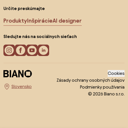
Určite preskúmajte
Produkty
Inšpirácie
AI designer
Sledujte nás na sociálnych sieťach
Cookies
Zásady ochrany osobných údajov
Podmienky používania
Vyberte krajinu
© 2026 Biano s.r.o.