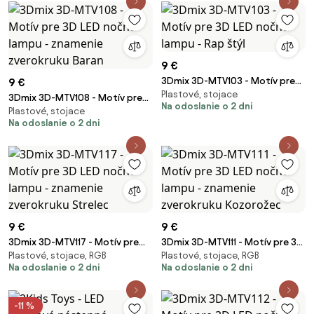
9 €
3Dmix 3D-MTV103 - Motív pre
9 €
Plastové, stojace
3D LED nočnú lampu - Rap štýl
3Dmix 3D-MTV108 - Motív pre
Na odoslanie o 2 dni
Plastové, stojace
3D LED nočnú lampu - znamenie
Na odoslanie o 2 dni
zverokruku Baran
9 €
9 €
3Dmix 3D-MTV117 - Motív pre
3Dmix 3D-MTV111 - Motív pre 3D
Plastové, stojace, RGB
Plastové, stojace, RGB
3D LED nočnú lampu - znamenie
LED nočnú lampu - znamenie
Na odoslanie o 2 dni
Na odoslanie o 2 dni
zverokruku Strelec
zverokruku Kozorožec
-11 %