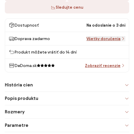
Sledujte cenu
Dostupnosť
Na odoslanie o 3 dni
Doprava zadarmo
Všetky doručenia
Produkt môžete vrátiť do 14 dní
DeDoma.sk
Zobraziť recenzie
História cien
Popis produktu
Rozmery
Parametre