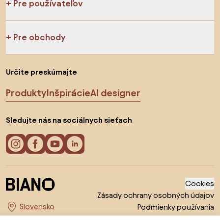
Pre používateľov
Pre obchody
Určite preskúmajte
Produkty
Inšpirácie
AI designer
Sledujte nás na sociálnych sieťach
Cookies
Zásady ochrany osobných údajov
Podmienky používania
Vyberte krajinu
© 2026 Biano s.r.o.