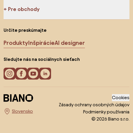
Pre obchody
Určite preskúmajte
Produkty
Inšpirácie
AI designer
Sledujte nás na sociálnych sieťach
Cookies
Zásady ochrany osobných údajov
Podmienky používania
Vyberte krajinu
© 2026 Biano s.r.o.