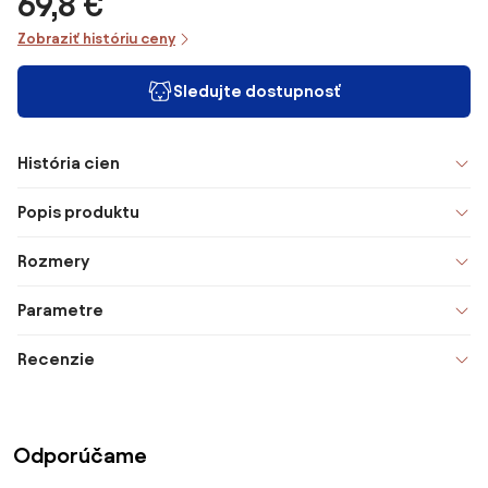
69,8 €
Zobraziť históriu ceny
Sledujte dostupnosť
História cien
Popis produktu
Rozmery
Parametre
Recenzie
Odporúčame