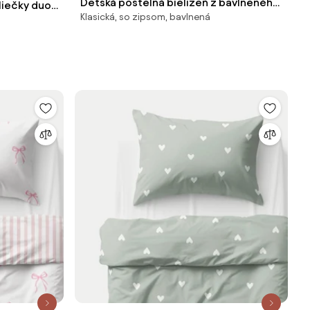
Detská posteľná bielizeň z bavlneného
iečky duo -
Klasická, so zipsom, bavlnená
saténu Carousel, 70 x 100 cm + 1 vankúš
ružovou 140
40 x 45 cm