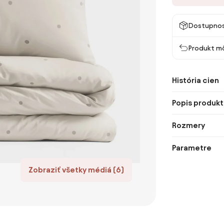
Dostupno
Produkt mô
História cien
Popis produkt
Rozmery
Parametre
Zobraziť všetky médiá (6)