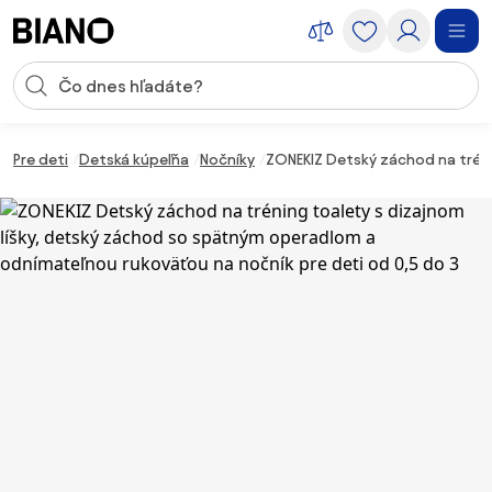
Preskočiť navigáciu, prejsť na obsah
Vstup pre vyhľadávanie
Preskočiť obsah, prejsť na pätu
Pre deti
Detská kúpeľňa
Nočníky
ZONEKIZ Detský záchod na tréni