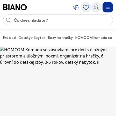
Preskočiť navigáciu, prejsť na obsah
Vstup pre vyhľadávanie
Preskočiť obsah, prejsť na pätu
Pre deti
Detský nábytok
Boxy na hračky
HOMCOM Komoda so zásuvk