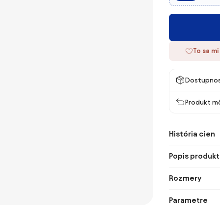
To sa mi
Dostupno
Produkt mô
História cien
Popis produkt
Rozmery
Parametre