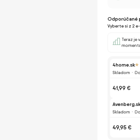
Odporúčané 
Vyberte si z 2 
Teraz je 
momentá
4home.sk
Skladom
Do
41,99 €
Avenberg.s
Skladom
Do
49,95 €