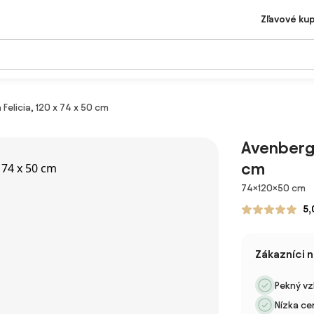
Zľavové ku
Felicia, 120 x 74 x 50 cm
Avenberg 
cm
Rozmery
74×120×50 cm
5,
Zákazníci 
Pekný vz
Nízka ce