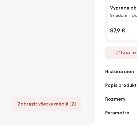
Vypredajobl
Skladom
Do
87,9 €
To sa mi
História cien
Popis produkt
Rozmery
Zobraziť všetky médiá (2)
Parametre