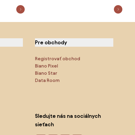
Pre obchody
Registrovať obchod
Biano Pixel
Biano Star
Data Room
Sledujte nás na sociálnych
sieťach