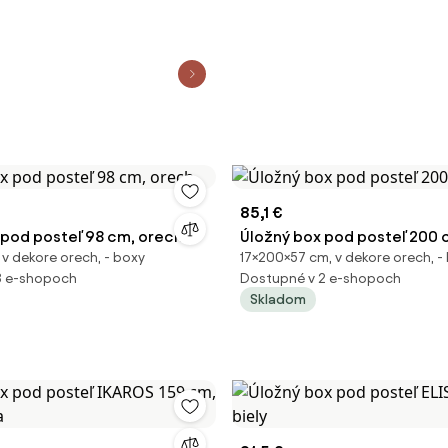
85,1 €
 pod posteľ 98 cm, orech
Úložný box pod posteľ 200 
 v dekore orech, - boxy
17×200×57 cm, v dekore orech, -
3 e-shopoch
Dostupné v 2 e-shopoch
Skladom