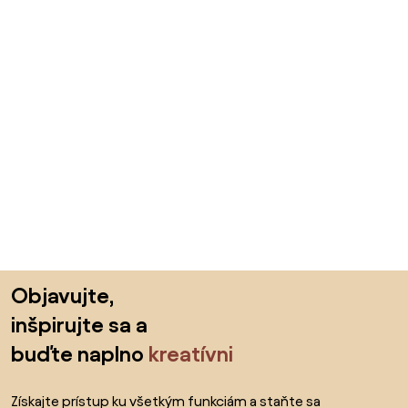
Preskočiť pätu, prejsť na začiatok stránky
Objavujte,
inšpirujte sa a
buďte naplno
kreatívni
Získajte prístup ku všetkým funkciám a staňte sa