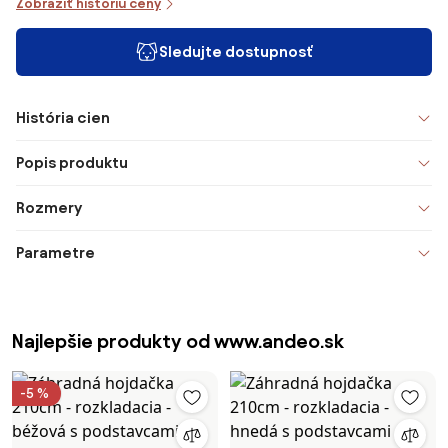
Zobraziť históriu ceny
Sledujte dostupnosť
História cien
Popis produktu
Rozmery
Parametre
Najlepšie produkty od www.andeo.sk
-5 %