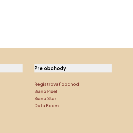
Pre obchody
Registrovať obchod
Biano Pixel
Biano Star
Data Room