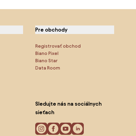
Pre obchody
Registrovať obchod
Biano Pixel
Biano Star
Data Room
Sledujte nás na sociálnych
sieťach