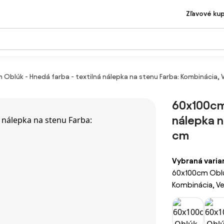
Zľavové ku
Oblúk - Hnedá farba - textilná nálepka na stenu Farba: Kombinácia, 
60x100cm 
nálepka n
cm
Vybraná varia
60x100cm Oblúk
Kombinácia, Ve