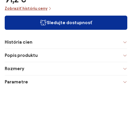
Zobraziť históriu ceny
Sledujte dostupnosť
História cien
Popis produktu
Rozmery
Parametre