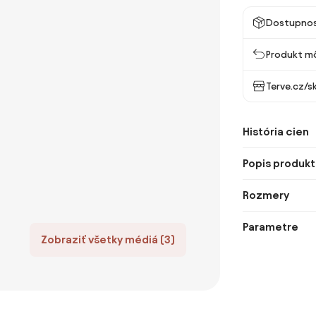
Dostupno
Produkt mô
Terve.cz/s
História cien
Popis produkt
Rozmery
Parametre
Zobraziť všetky médiá (3)