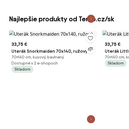
Najlepšie produkty od Terve.cz/sk
33,75 €
33,75 €
Uterák Snorkmaiden 70x140, ružový
Uterák Litt
70×140 cm, kusový, bavlnený
70×140 cm, k
Dostupné v 2 e-shopoch
Skladom
Skladom