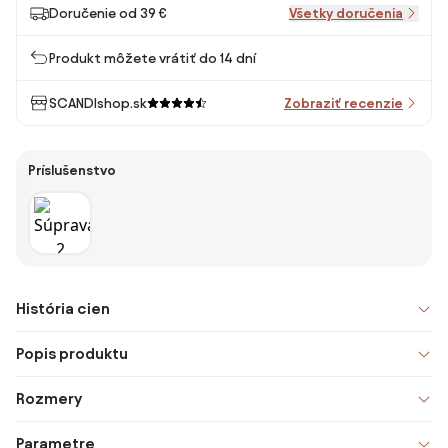
Doručenie od 39 €
Všetky doručenia
Produkt môžete vrátiť do 14 dní
SCANDIshop.sk
Zobraziť recenzie
Príslušenstvo
História cien
Popis produktu
Rozmery
Parametre