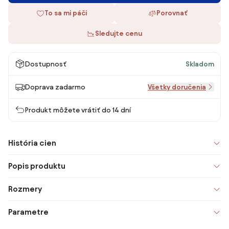
To sa mi páči
Porovnať
Sledujte cenu
Dostupnosť
Skladom
Doprava zadarmo
Všetky doručenia
Produkt môžete vrátiť do 14 dní
História cien
Popis produktu
Rozmery
Parametre