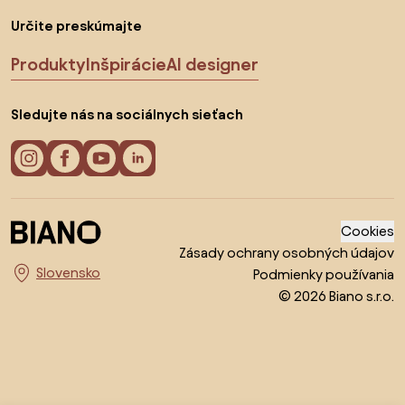
Určite preskúmajte
Produkty
Inšpirácie
AI designer
Sledujte nás na sociálnych sieťach
Cookies
Zásady ochrany osobných údajov
Podmienky používania
Vyberte krajinu
© 2026 Biano s.r.o.