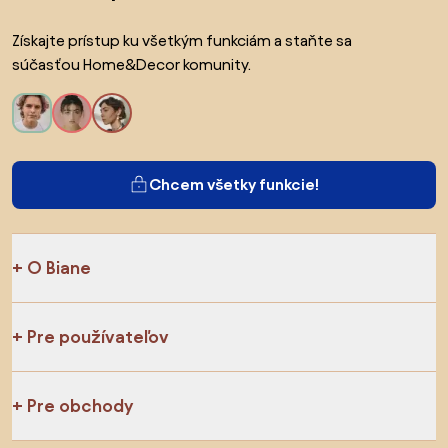
Získajte prístup ku všetkým funkciám a staňte sa
súčasťou Home&Decor komunity.
Chcem všetky funkcie!
O Biane
Pre používateľov
Pre obchody