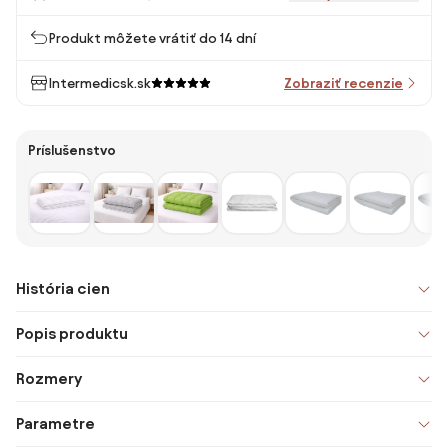
Produkt môžete vrátiť do 14 dní
Intermedicsk.sk
Zobraziť recenzie
Príslušenstvo
História cien
Popis produktu
Rozmery
Parametre