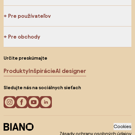
Pre používateľov
Pre obchody
Určite preskúmajte
Produkty
Inšpirácie
AI designer
Sledujte nás na sociálnych sieťach
Cookies
Zásady ochrany osobných údajov