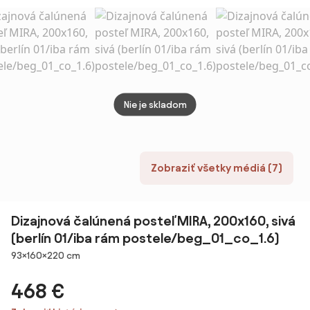
matraca
SOMMERA 18 cm
Rošt: Bez roštu,
Matrac: Bez
matraca
Nie je skladom
Zobraziť všetky médiá (7)
Dizajnová čalúnená posteľ MIRA, 200x160, sivá
(berlín 01/iba rám postele/beg_01_co_1.6)
Rozmery
93×160×220 cm
468 €