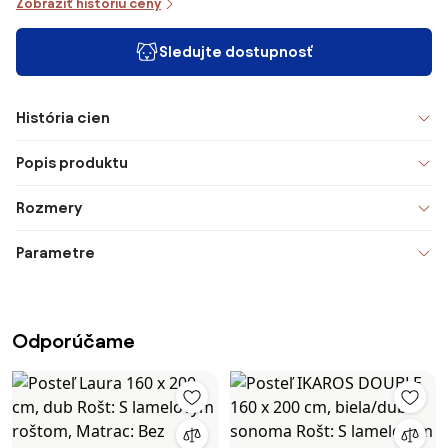
Zobraziť históriu ceny
Sledujte dostupnosť
História cien
Popis produktu
Rozmery
Parametre
Odporúčame