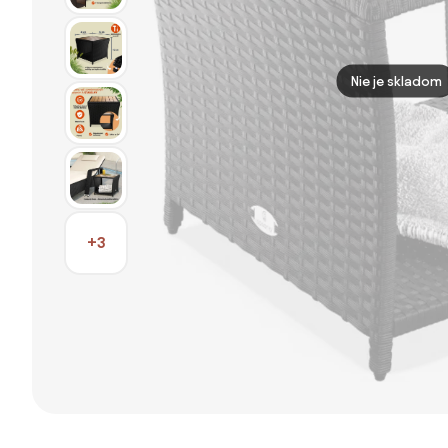
Nie je skladom
+3