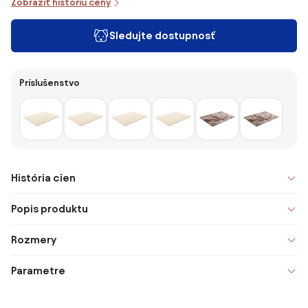
Zobraziť históriu ceny
Sledujte dostupnosť
Príslušenstvo
História cien
Popis produktu
Rozmery
Parametre