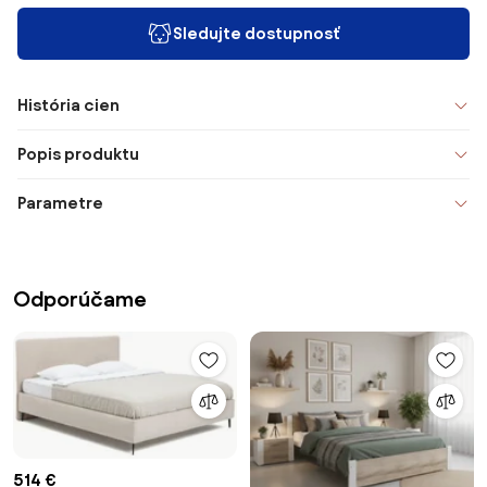
Sledujte dostupnosť
História cien
Popis produktu
Parametre
Odporúčame
514 €