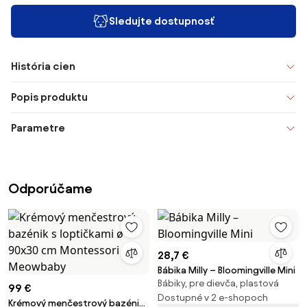
Sledujte dostupnosť
História cien
Popis produktu
Parametre
Odporúčame
28,7 €
Bábika Milly – Bloomingville Mini
Bábiky, pre dievča, plastová
99 €
Dostupné v 2 e-shopoch
Krémový menčestrový bazénik