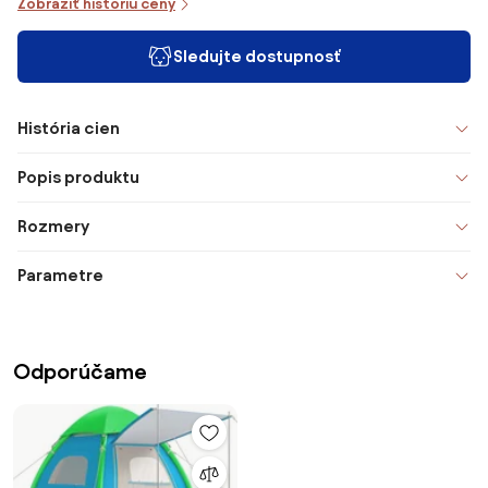
Zobraziť históriu ceny
Sledujte dostupnosť
História cien
Popis produktu
Rozmery
Parametre
Odporúčame