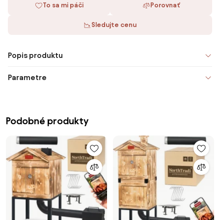
To sa mi páči
Porovnať
Sledujte cenu
Popis produktu
Parametre
Podobné produkty