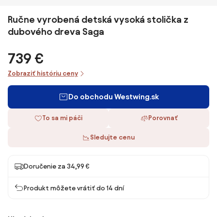
Ručne vyrobená detská vysoká stolička z
dubového dreva Saga
739 €
Zobraziť históriu ceny
Do obchodu Westwing.sk
To sa mi páči
Porovnať
Sledujte cenu
Doručenie za 34,99 €
Produkt môžete vrátiť do 14 dní