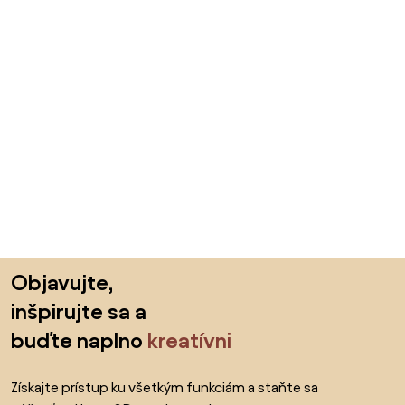
Preskočiť pätu, prejsť na začiatok stránky
Objavujte,
inšpirujte sa a
buďte naplno
kreatívni
Získajte prístup ku všetkým funkciám a staňte sa