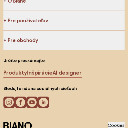
O Biane
Pre používateľov
Pre obchody
Určite preskúmajte
Produkty
Inšpirácie
AI designer
Sledujte nás na sociálnych sieťach
Cookies