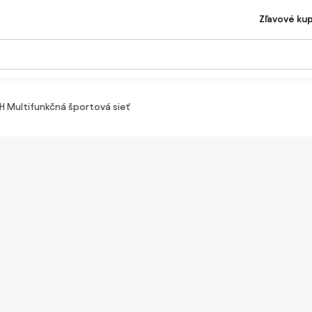
Zľavové ku
H Multifunkčná športová sieť