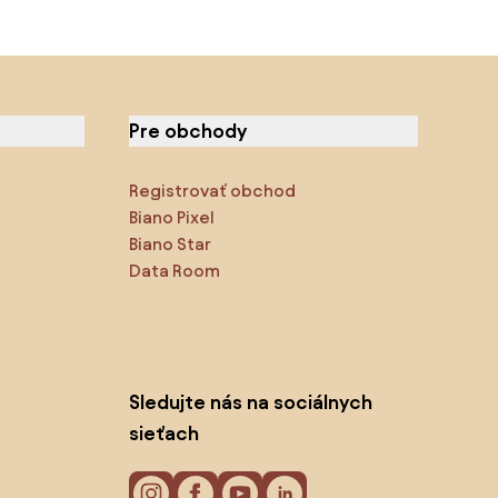
Pre obchody
Registrovať obchod
Biano Pixel
Biano Star
Data Room
Sledujte nás na sociálnych
sieťach