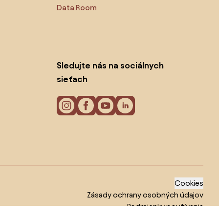
Data Room
Sledujte nás na sociálnych
sieťach
Cookies
Zásady ochrany osobných údajov
Podmienky používania
© 2026 Biano s.r.o.