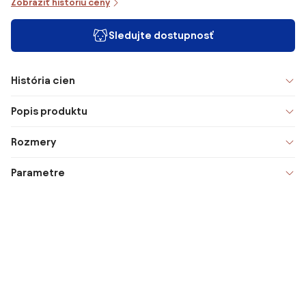
Zobraziť históriu ceny
Sledujte dostupnosť
História cien
Popis produktu
Rozmery
Parametre