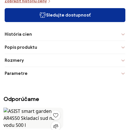
Zobraziť históriu ceny
Sledujte dostupnosť
História cien
Popis produktu
Rozmery
Parametre
Odporúčame